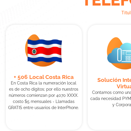
Titu
+ 506 Local Costa Rica
Solución In
En Costa Rica la numeración local
Virtu
es de ocho dígitos; por ello nuestros
Contamos como una 
números comienzan por 4070 XXXX.
cada necesidad PYME
costo $5 mensuales - Llamadas
y Corpora
GRATIS entre usuarios de InterPhone.