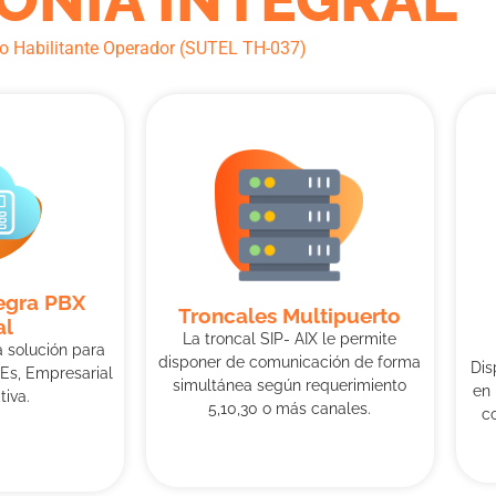
lo Habilitante Operador (SUTEL TH-037)
tegra PBX
Troncales Multipuerto
al
La troncal SIP- AIX le permite
solución para
disponer de comunicación de forma
Dis
s, Empresarial
simultánea según requerimiento
en 
tiva.
5,10,30 o más canales.
c