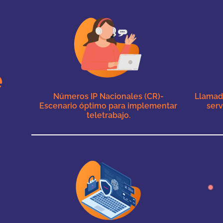
e
Números IP Nacionales (CR)-
Llamad
Escenario óptimo para implementar
serv
teletrabajo.