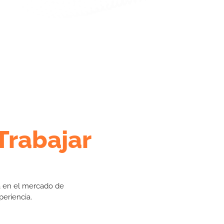
 Trabajar
a en el mercado de
eriencia.