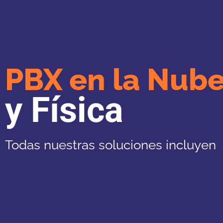
PBX en la Nub
y Física
Todas nuestras soluciones incluyen