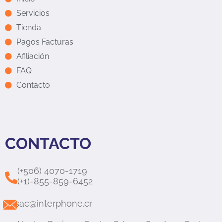
Servicios
Tienda
Pagos Facturas
Afiliación
FAQ
Contacto
CONTACTO
(+506) 4070-1719
(+1)-855-859-6452
sac@interphone.cr