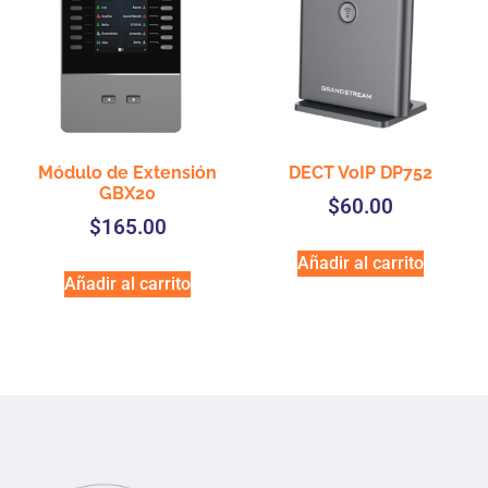
Módulo de Extensión
DECT VoIP DP752
GBX20
$
60.00
$
165.00
Añadir al carrito
Añadir al carrito